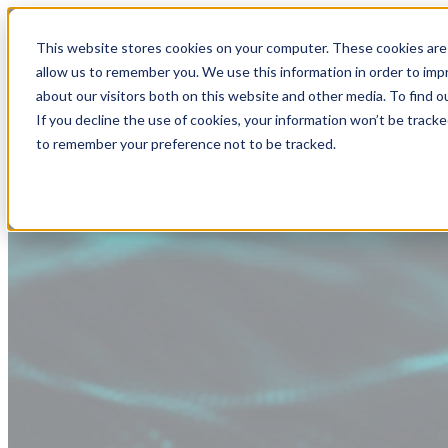
This website stores cookies on your computer. These cookies are 
allow us to remember you. We use this information in order to im
about our visitors both on this website and other media. To find
If you decline the use of cookies, your information won’t be tracke
to remember your preference not to be tracked.