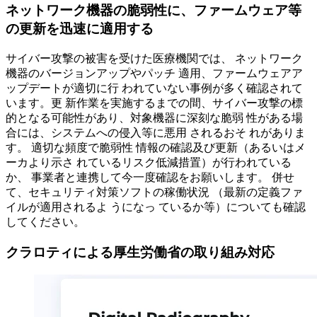
ネットワーク機器の脆弱性に、ファームウェア等
の更新を迅速に適用する
サイバー攻撃の被害を受けた医療機関では、 ネットワーク
機器のバージョンアップやパッチ 適用、ファームウェアア
ップデートが適切に行 われていない事例が多く確認されて
います。更 新作業を実施するまでの間、サイバー攻撃の標
的となる可能性があり、対象機器に深刻な脆弱 性がある場
合には、システムへの侵入等に悪用 されるおそ れがありま
す。 適切な頻度で脆弱性 情報の確認及び更新（あるいはメ
ーカより示さ れているリスク低減措置）が行われている
か、 事業者と連携して今一度確認をお願いします。 併せ
て、セキュリティ対策ソフトの稼働状況 （最新の定義ファ
イルが適用されるよ うになっ ているか等）についても確認
してください。
クラロティによる厚生労働省の取り組み対応