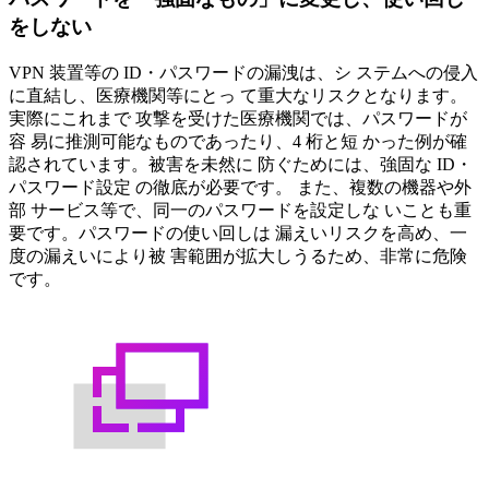
をしない
VPN 装置等の ID・パスワードの漏洩は、シ ステムへの侵入
に直結し、医療機関等にとっ て重大なリスクとなります。
実際にこれまで 攻撃を受けた医療機関では、パスワードが
容 易に推測可能なものであったり、4 桁と短 かった例が確
認されています。被害を未然に 防ぐためには、強固な ID・
パスワード設定 の徹底が必要です。 また、複数の機器や外
部 サービス等で、同一のパスワードを設定しな いことも重
要です。パスワードの使い回しは 漏えいリスクを高め、一
度の漏えいにより被 害範囲が拡大しうるため、非常に危険
です。